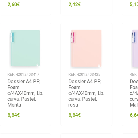
2,60€
2,42€
5,1
REF: 42012403417
REF: 42012403425
REF:
Dossier A4 PP,
Dossier A4 PP,
Dos
Foam
Foam
Fo
c/4AX40mm, Lb.
c/4AX40mm, Lb.
c/4
curva, Pastel,
curva, Pastel,
curv
Menta
rosa
Mal
6,64€
6,64€
6,6