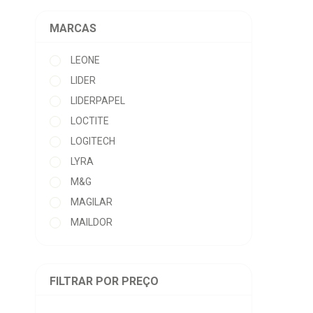
MARCAS
LEONE
LIDER
LIDERPAPEL
LOCTITE
LOGITECH
LYRA
M&G
MAGILAR
MAILDOR
MAPED
MAPEDWALTEX
FILTRAR POR PREÇO
MARGOK
MARPA