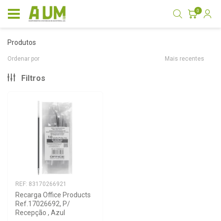
0
produtos
Ordenar por
Mais recentes
Filtros
REF: 83170266921
Recarga Office Products 
Ref.17026692, P/ 
Recepção , Azul