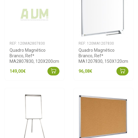
REF: 120MA2807830
REF: 120MA1207830
Quadro Magnético 
Quadro Magnético 
Branco, Refª 
Branco, Refª 
MA2807830, 120X200cm
MA1207830, 150X120cm
149,00€
96,08€