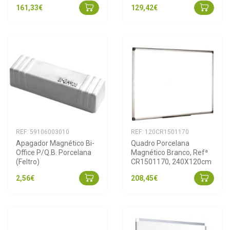
161,33€
129,42€
REF: 59106003010
REF: 120CR1501170
Apagador Magnético Bi-
Quadro Porcelana 
Office P/Q.B. Porcelana 
Magnético Branco, Refª 
(Feltro)
CR1501170, 240X120cm
2,56€
208,45€