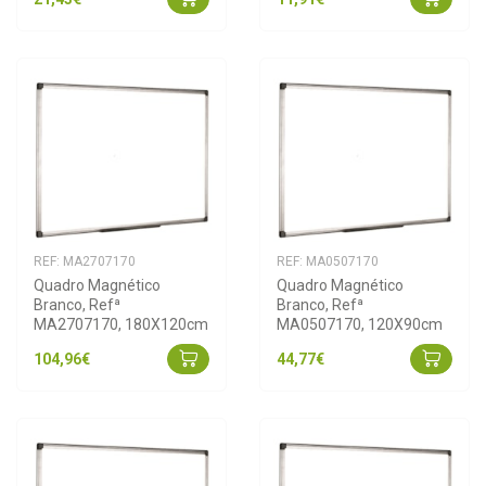
REF: MA2707170
REF: MA0507170
Quadro Magnético 
Quadro Magnético 
Branco, Refª 
Branco, Refª 
MA2707170, 180X120cm
MA0507170, 120X90cm
104,96€
44,77€