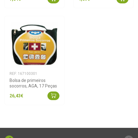
REF: 167100301
Bolsa de primeiros 
socorros, AGA, 17 Peças
26,43€