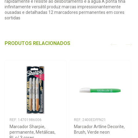
rapidamente e resiste ao desbotamento e à água A ponta fina
infinitamente versátil produz marcas impressionantemente
ousadas e detalhadas 12 marcadores permanentes em cores
sortidas
PRODUTOS RELACIONADOS
REF: 14701986006
REF: 2400EDFFN21
Marcador Sharpie, 
Marcador Artline Decorite, 
permanente, Metálicas, 
Brush, Verde neon
Bl. c/ 3 cores