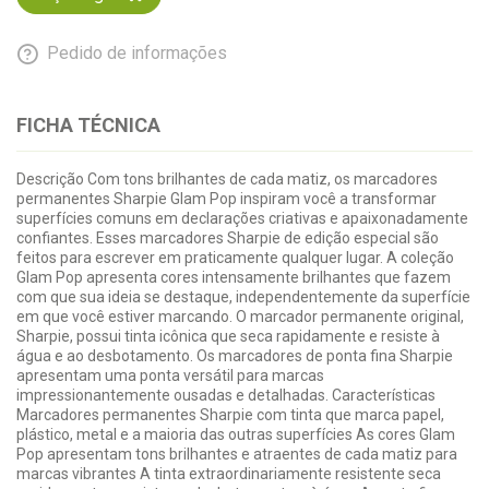
Pedido de informações
FICHA TÉCNICA
Descrição Com tons brilhantes de cada matiz, os marcadores
permanentes Sharpie Glam Pop inspiram você a transformar
superfícies comuns em declarações criativas e apaixonadamente
confiantes. Esses marcadores Sharpie de edição especial são
feitos para escrever em praticamente qualquer lugar. A coleção
Glam Pop apresenta cores intensamente brilhantes que fazem
com que sua ideia se destaque, independentemente da superfície
em que você estiver marcando. O marcador permanente original,
Sharpie, possui tinta icônica que seca rapidamente e resiste à
água e ao desbotamento. Os marcadores de ponta fina Sharpie
apresentam uma ponta versátil para marcas
impressionantemente ousadas e detalhadas. Características
Marcadores permanentes Sharpie com tinta que marca papel,
plástico, metal e a maioria das outras superfícies As cores Glam
Pop apresentam tons brilhantes e atraentes de cada matiz para
marcas vibrantes A tinta extraordinariamente resistente seca