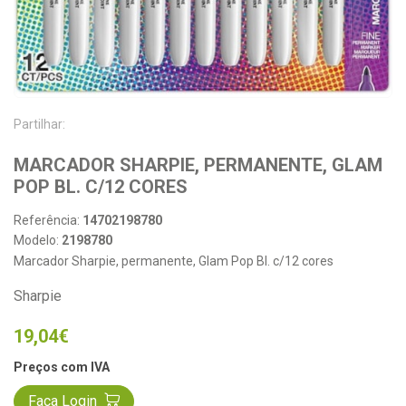
Partilhar:
MARCADOR SHARPIE, PERMANENTE, GLAM 
POP BL. C/12 CORES
Referência:
14702198780
Modelo:
2198780
Marcador Sharpie, permanente, Glam Pop Bl. c/12 cores
Sharpie
19,04€
Preços com IVA
Faça Login