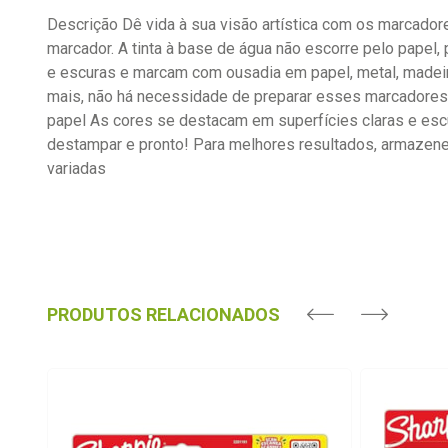
Descrição Dê vida à sua visão artística com os marcador
marcador. A tinta à base de água não escorre pelo papel,
e escuras e marcam com ousadia em papel, metal, madeira
mais, não há necessidade de preparar esses marcadores d
papel As cores se destacam em superfícies claras e escu
destampar e pronto! Para melhores resultados, armazen
variadas
PRODUTOS RELACIONADOS