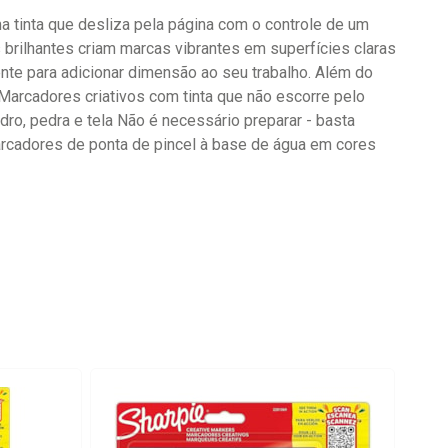
a tinta que desliza pela página com o controle de um
 brilhantes criam marcas vibrantes em superfícies claras
nte para adicionar dimensão ao seu trabalho. Além do
Marcadores criativos com tinta que não escorre pelo
ro, pedra e tela Não é necessário preparar - basta
rcadores de ponta de pincel à base de água em cores