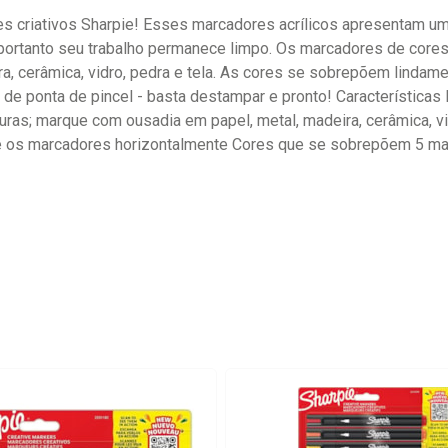
es criativos Sharpie! Esses marcadores acrílicos apresentam um
 portanto seu trabalho permanece limpo. Os marcadores de cores
, cerâmica, vidro, pedra e tela. As cores se sobrepõem lindame
e ponta de pincel - basta destampar e pronto! Características 
ras; marque com ousadia em papel, metal, madeira, cerâmica, vid
e os marcadores horizontalmente Cores que se sobrepõem 5 ma