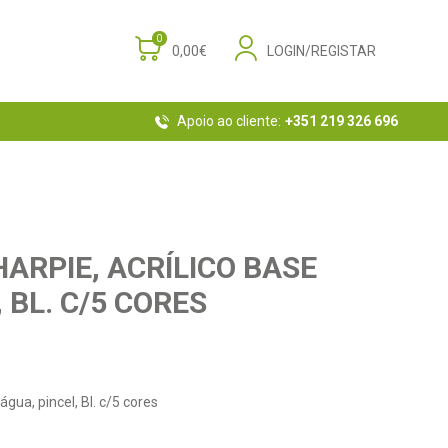
0
0,00€
LOGIN/REGISTAR
Apoio ao cliente:
+351 219 326 696
ARPIE, ACRÍLICO BASE
 BL. C/5 CORES
água, pincel, Bl. c/5 cores