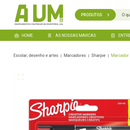
PRODUTOS
HOME
AS NOSSAS MARCAS
ENTR
escolar; desenho e artes
marcadores
sharpie
Marcador S